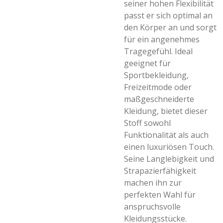
seiner hohen Flexibilität
passt er sich optimal an
den Körper an und sorgt
für ein angenehmes
Tragegefühl. Ideal
geeignet für
Sportbekleidung,
Freizeitmode oder
maßgeschneiderte
Kleidung, bietet dieser
Stoff sowohl
Funktionalität als auch
einen luxuriösen Touch.
Seine Langlebigkeit und
Strapazierfähigkeit
machen ihn zur
perfekten Wahl für
anspruchsvolle
Kleidungsstücke.