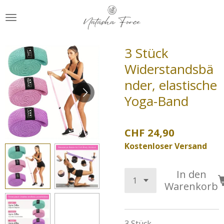
Zum
Hauptinhalt
springen
3 Stück
Widerstandsbä
nder, elastische
Yoga-Band
CHF 24,90
Kostenloser Versand
In den
Warenkorb
3 Stück